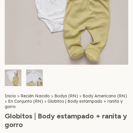
Inicio
>
Recién Nacido
>
Bodys (RN)
>
Body Americano (RN)
>
En Conjunto (RN)
>
Globitos | Body estampado + ranita y
gorro
Globitos | Body estampado + ranita y
gorro