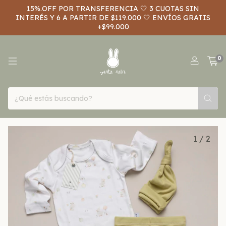
15%.OFF POR TRANSFERENCIA 🤍 3 CUOTAS SIN
INTERÉS Y 6 A PARTIR DE $119.000 🤍 ENVÍOS GRATIS
+$99.000
0
1
/
2