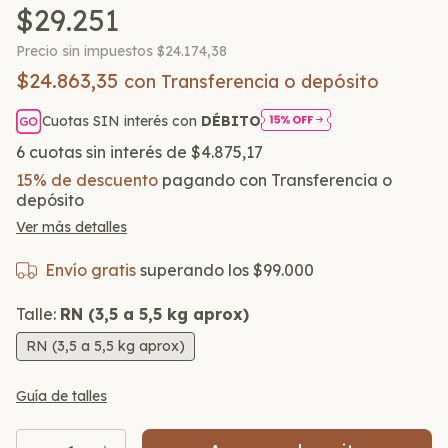
$29.251
Precio sin impuestos
$24.174,38
$24.863,35
con
Transferencia o depósito
Cuotas SIN interés con
DÉBITO
6
cuotas sin interés de
$4.875,17
15% de descuento
pagando con Transferencia o
depósito
Ver más detalles
Envío gratis
superando los
$99.000
Talle:
RN (3,5 a 5,5 kg aprox)
RN (3,5 a 5,5 kg aprox)
Guía de talles