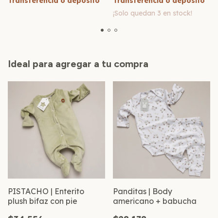
Transferencia o depósito
Transferencia o depósito
¡Solo quedan
3
en stock!
Ideal para agregar a tu compra
PISTACHO | Enterito
Panditas | Body
plush bifaz con pie
americano + babucha