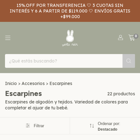
15%.OFF POR TRANSFERENCIA 🤍 3 CUOTAS SIN
INTERÉS Y 6 A PARTIR DE $119.000 🤍 ENVÍOS GRATIS
+$99.000
0
Inicio
>
Accesorios
>
Escarpines
Escarpines
22 productos
Escarpines de algodón y tejidos. Variedad de colores para
completar el ajuar de tu bebé.
Ordenar por:
Filtrar
Destacado