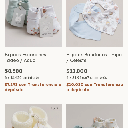
Bi pack Escarpines -
Bi pack Bandanas - Hipo
Tadeo / Aqua
/ Celeste
$8.580
$11.800
6
x
$1.430
sin interés
6
x
$1.966,67
sin interés
$7.293
con
Transferencia o
$10.030
con
Transferencia
depósito
o depósito
1
/
2