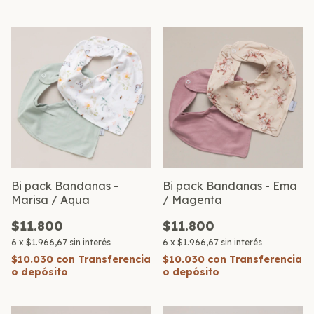
Bi pack Bandanas -
Bi pack Bandanas - Ema
Marisa / Aqua
/ Magenta
$11.800
$11.800
6
x
$1.966,67
sin interés
6
x
$1.966,67
sin interés
$10.030
con
Transferencia
$10.030
con
Transferencia
o depósito
o depósito