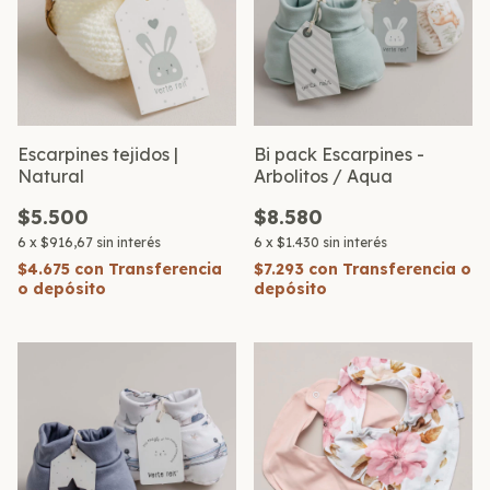
Escarpines tejidos |
Bi pack Escarpines -
Natural
Arbolitos / Aqua
$5.500
$8.580
6
x
$916,67
sin interés
6
x
$1.430
sin interés
$4.675
con
Transferencia
$7.293
con
Transferencia o
o depósito
depósito