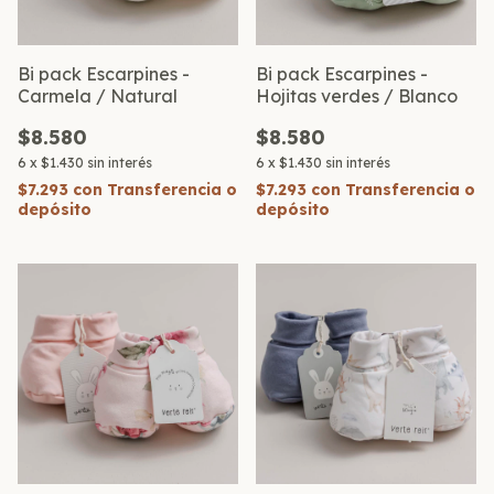
Bi pack Escarpines -
Bi pack Escarpines -
Carmela / Natural
Hojitas verdes / Blanco
$8.580
$8.580
6
x
$1.430
sin interés
6
x
$1.430
sin interés
$7.293
con
Transferencia o
$7.293
con
Transferencia o
depósito
depósito