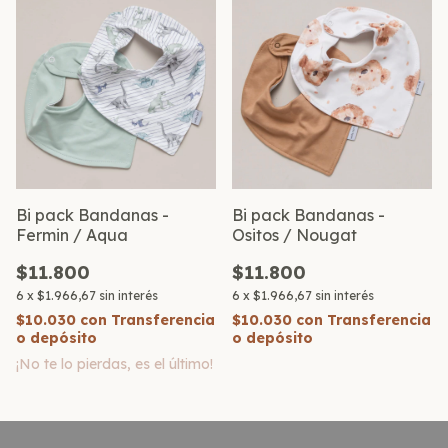
Bi pack Bandanas -
Bi pack Bandanas -
Fermin / Aqua
Ositos / Nougat
$11.800
$11.800
6
x
$1.966,67
sin interés
6
x
$1.966,67
sin interés
$10.030
con
Transferencia
$10.030
con
Transferencia
o depósito
o depósito
¡No te lo pierdas, es el último!