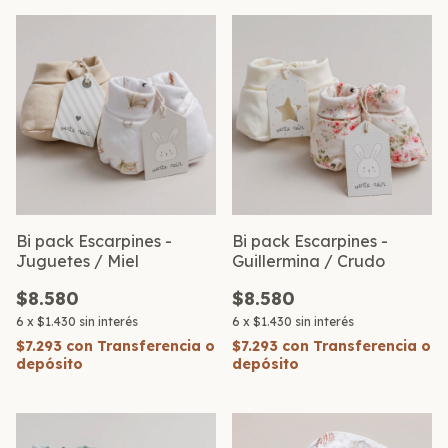
Bi pack Escarpines -
Bi pack Escarpines -
Juguetes / Miel
Guillermina / Crudo
$8.580
$8.580
6
x
$1.430
sin interés
6
x
$1.430
sin interés
$7.293
con
Transferencia o
$7.293
con
Transferencia o
depósito
depósito