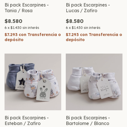
Bi pack Escarpines -
Bi pack Escarpines -
Tania / Rosa
Lucas / Zafiro
$8.580
$8.580
6
x
$1.430
sin interés
6
x
$1.430
sin interés
$7.293
con
Transferencia o
$7.293
con
Transferencia o
depósito
depósito
Bi pack Escarpines -
Bi pack Escarpines -
Esteban / Zafiro
Bartolome / Blanco