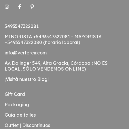
5493547322081
MINORISTA +5493547322081 - MAYORISTA
+5493547322080 (horario laboral)
info@vertereir.com
Av. Dalinger 549, Alta Gracia, Córdoba (NO ES
LOCAL, SÓLO VENDEMOS ONLINE)
¡Visitá nuestro Blog!
Gift Card
Packaging
Guía de talles
Outlet | Discontínuos