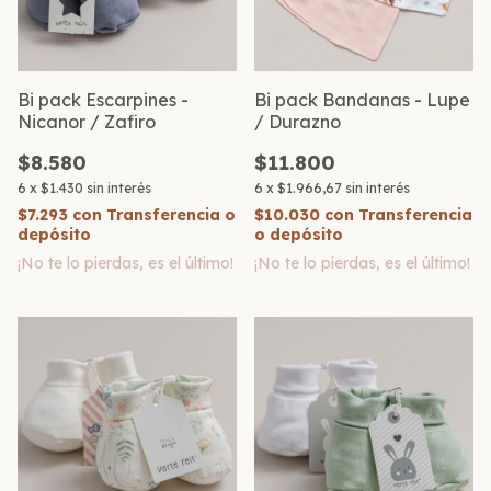
Bi pack Escarpines -
Bi pack Bandanas - Lupe
Nicanor / Zafiro
/ Durazno
$8.580
$11.800
6
x
$1.430
sin interés
6
x
$1.966,67
sin interés
$7.293
con
Transferencia o
$10.030
con
Transferencia
depósito
o depósito
¡No te lo pierdas, es el último!
¡No te lo pierdas, es el último!