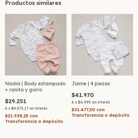
Productos similares
Nadia | Body estampado
Jaime | 4 piezas
+ ranita y gorro
$41.970
$29.251
6
x
$6.995
sin interés
6
x
$4.875,17
sin interés
$31.477,50
con
Transferencia o depósito
$21.938,25
con
Transferencia o depósito