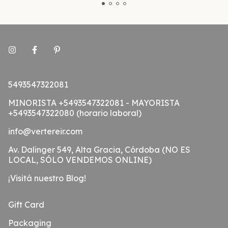
5493547322081
MINORISTA +5493547322081 - MAYORISTA
+5493547322080 (horario laboral)
info@vertereir.com
Av. Dalinger 549, Alta Gracia, Córdoba (NO ES
LOCAL, SÓLO VENDEMOS ONLINE)
¡Visitá nuestro Blog!
Gift Card
Packaging