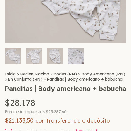
Inicio
>
Recién Nacido
>
Bodys (RN)
>
Body Americano (RN)
>
En Conjunto (RN)
>
Panditas | Body americano + babucha
Panditas | Body americano + babucha
$28.178
Precio sin impuestos
$23.287,60
$21.133,50
con
Transferencia o depósito