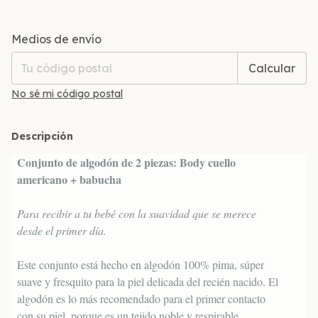
Entregas para el CP:
Cambiar CP
Medios de envío
Calcular
No sé mi código postal
Descripción
Conjunto de algodón de 2 piezas: Body cuello
americano + babucha
Para recibir a tu bebé con la suavidad que se merece
desde el primer día.
Este conjunto está hecho en algodón 100% pima, súper
suave y fresquito para la piel delicada del recién nacido. El
algodón es lo más recomendado para el primer contacto
con su piel, porque es un tejido noble y respirable.