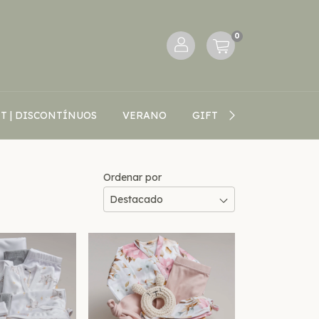
0
T | DISCONTÍNUOS
VERANO
GIFT CARD
BLOG V
Ordenar por