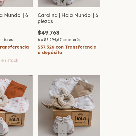
la Mundo! | 6
Carolina | Hola Mundo! | 6
piezas
$49.768
 interés
6
x
$8.294,67
sin interés
ransferencia
$37.326
con
Transferencia
o depósito
3
en stock!