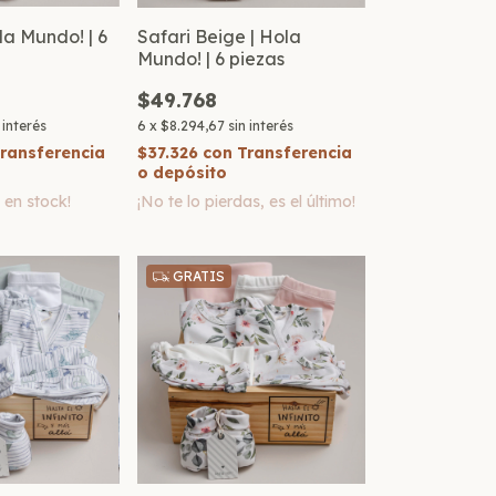
la Mundo! | 6
Safari Beige | Hola
Mundo! | 6 piezas
$49.768
 interés
6
x
$8.294,67
sin interés
ransferencia
$37.326
con
Transferencia
o depósito
2
en stock!
¡No te lo pierdas, es el último!
GRATIS