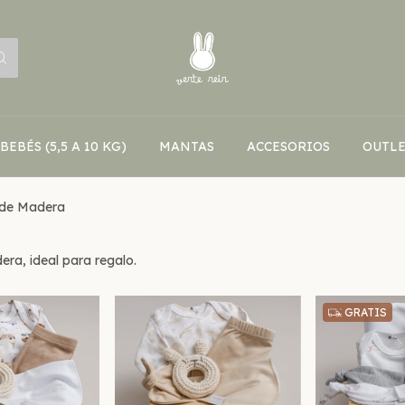
BEBÉS (5,5 A 10 KG)
MANTAS
ACCESORIOS
OUTLE
 de Madera
ra, ideal para regalo.
GRATIS