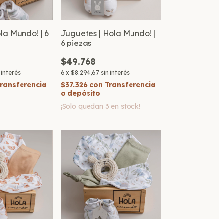
ola Mundo! | 6
Juguetes | Hola Mundo! |
6 piezas
$49.768
 interés
6
x
$8.294,67
sin interés
ransferencia
$37.326
con
Transferencia
o depósito
¡Solo quedan
3
en stock!