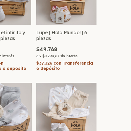
el infinito y
Lupe | Hola Mundo! | 6
 piezas
piezas
$49.768
n interés
6
x
$8.294,67
sin interés
on
$37.326
con
Transferencia
a o depósito
o depósito