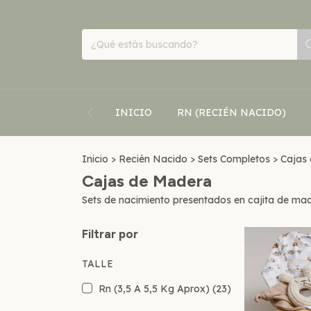
INICIO
RN (RECIÉN NACIDO)
Inicio
>
Recién Nacido
>
Sets Completos
>
Cajas
Cajas de Madera
Sets de nacimiento presentados en cajita de made
Filtrar por
TALLE
Rn (3,5 A 5,5 Kg Aprox) (23)