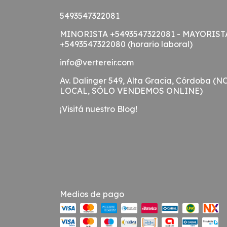
5493547322081
MINORISTA +5493547322081 - MAYORIST
+5493547322080 (horario laboral)
info@vertereir.com
Av. Dalinger 549, Alta Gracia, Córdoba (N
LOCAL, SÓLO VENDEMOS ONLINE)
¡Visitá nuestro Blog!
Medios de pago