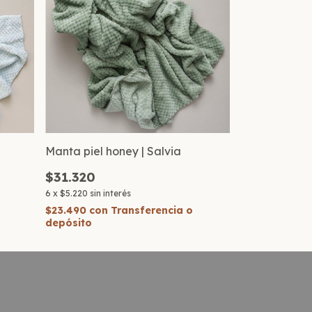
Manta piel honey | Salvia
$31.320
6
x
$5.220
sin interés
$23.490
con
Transferencia o
depósito