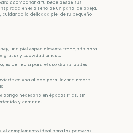
 para acompañar a tu bebé desde sus
 inspirada en el diseño de un panal de abeja,
, cuidando la delicada piel de tu pequeño
oney
, una piel especialmente trabajada para
un grosor y suavidad únicos.
ro
, es perfecta para el uso diario: podés
nvierte en una aliada para llevar siempre
r.
 abrigo necesario en épocas frías, sin
rotegido y cómodo.
s el complemento ideal para los primeros