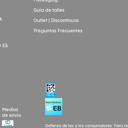
Guía de talles
A
Outlet | Discontínuos
Preguntas Frecuentes
O ES
Medios
de envío
Defensa de las y los consumidores. Para r