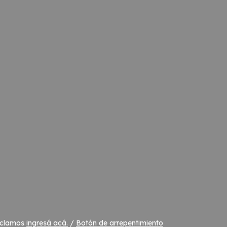
eclamos
ingresá acá.
/
Botón de arrepentimiento