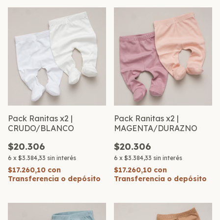
Pack Ranitas x2 |
Pack Ranitas x2 |
CRUDO/BLANCO
MAGENTA/DURAZNO
$20.306
$20.306
6
x
$3.384,33
sin interés
6
x
$3.384,33
sin interés
$17.260,10
con
$17.260,10
con
Transferencia o depósito
Transferencia o depósito