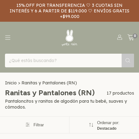
15%.OFF POR TRANSFERENCIA 🤍 3 CUOTAS SIN
INTERÉS Y 6 A PARTIR DE $119.000 🤍 ENVÍOS GRATIS
+$99.000
0
Inicio
>
Ranitas y Pantalones (RN)
Ranitas y Pantalones (RN)
17 productos
Pantaloncitos y ranitas de algodón para tu bebé, suaves y
cómodos.
Ordenar por:
Filtrar
Destacado