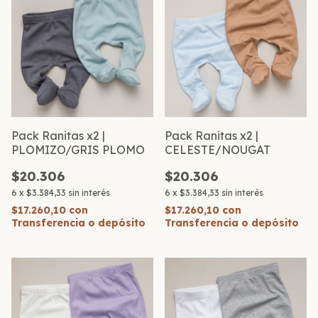
Pack Ranitas x2 |
Pack Ranitas x2 |
PLOMIZO/GRIS PLOMO
CELESTE/NOUGAT
$20.306
$20.306
6
x
$3.384,33
sin interés
6
x
$3.384,33
sin interés
$17.260,10
con
$17.260,10
con
Transferencia o depósito
Transferencia o depósito