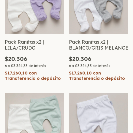
Pack Ranitas x2 |
Pack Ranitas x2 |
LILA/CRUDO
BLANCO/GRIS MELANGE
$20.306
$20.306
6
x
$3.384,33
sin interés
6
x
$3.384,33
sin interés
$17.260,10
con
$17.260,10
con
Transferencia o depósito
Transferencia o depósito