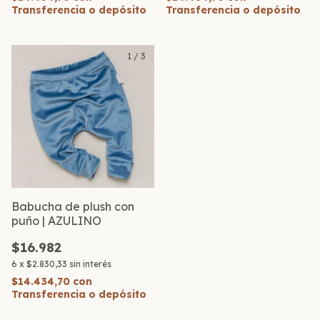
Transferencia o depósito
Transferencia o depósito
1
/
3
Babucha de plush con
puño | AZULINO
$16.982
6
x
$2.830,33
sin interés
$14.434,70
con
Transferencia o depósito