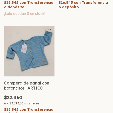
$16.845
con
Transferencia
$16.845
con
Transferencia
o depósito
o depósito
¡Solo quedan
3
en stock!
1
/
3
Campera de panal con
botoncitos | ÁRTICO
$22.460
6
x
$3.743,33
sin interés
$16.845
con
Transferencia