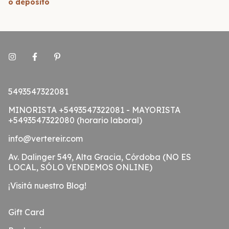
o depósito
5493547322081
MINORISTA +5493547322081 - MAYORISTA
+5493547322080 (horario laboral)
info@vertereir.com
Av. Dalinger 549, Alta Gracia, Córdoba (NO ES
LOCAL, SÓLO VENDEMOS ONLINE)
¡Visitá nuestro Blog!
Gift Card