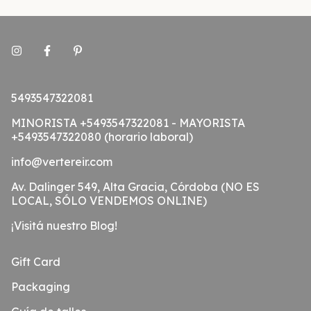
5493547322081
MINORISTA +5493547322081 - MAYORISTA
+5493547322080 (horario laboral)
info@vertereir.com
Av. Dalinger 549, Alta Gracia, Córdoba (NO ES
LOCAL, SÓLO VENDEMOS ONLINE)
¡Visitá nuestro Blog!
Gift Card
Packaging