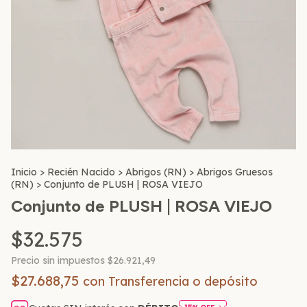
Inicio
>
Recién Nacido
>
Abrigos (RN)
>
Abrigos Gruesos
(RN)
>
Conjunto de PLUSH | ROSA VIEJO
Conjunto de PLUSH | ROSA VIEJO
$32.575
Precio sin impuestos
$26.921,49
$27.688,75
con
Transferencia o depósito