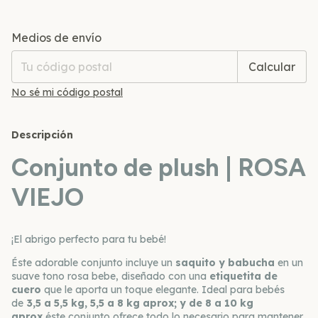
Entregas para el CP:
Cambiar CP
Medios de envío
Calcular
No sé mi código postal
Descripción
Conjunto de plush | ROSA
VIEJO
¡El abrigo perfecto para tu bebé!
Éste adorable conjunto incluye un
saquito y babucha
en un
suave tono rosa bebe, diseñado con una
etiquetita de
cuero
que le aporta un toque elegante. Ideal para bebés
de
3,5 a 5,5 kg, 5,5 a 8 kg aprox; y de 8 a 10 kg
aprox
éste conjunto ofrece todo lo necesario para mantener