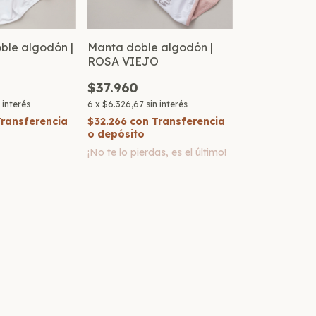
ble algodón |
Manta doble algodón |
ROSA VIEJO
$37.960
n interés
6
x
$6.326,67
sin interés
Transferencia
$32.266
con
Transferencia
o depósito
¡No te lo pierdas, es el último!