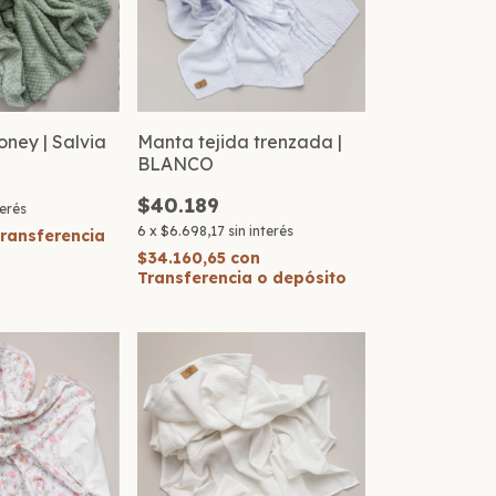
oney | Salvia
Manta tejida trenzada |
BLANCO
$40.189
terés
6
x
$6.698,17
sin interés
ransferencia
$34.160,65
con
Transferencia o depósito