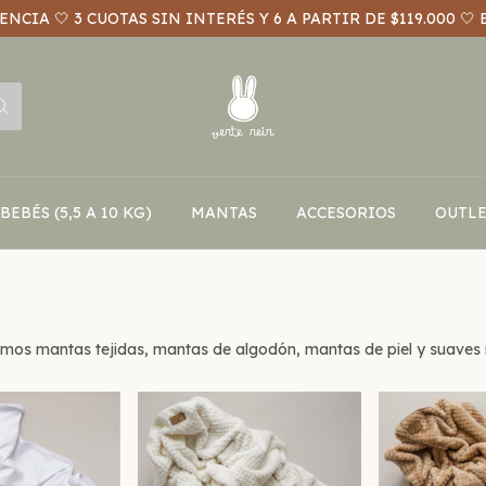
NCIA 🤍 3 CUOTAS SIN INTERÉS Y 6 A PARTIR DE $119.000 🤍 
BEBÉS (5,5 A 10 KG)
MANTAS
ACCESORIOS
OUTLE
emos mantas tejidas, mantas de algodón, mantas de piel y suaves