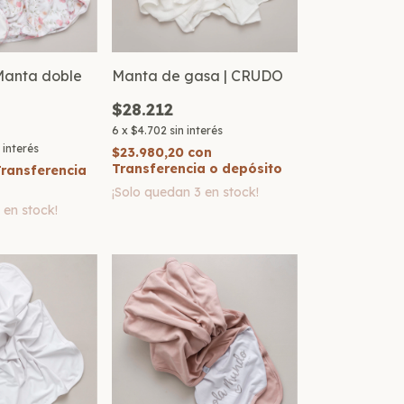
Manta doble
Manta de gasa | CRUDO
$28.212
6
x
$4.702
sin interés
n interés
$23.980,20
con
Transferencia o depósito
Transferencia
¡Solo quedan
3
en stock!
3
en stock!