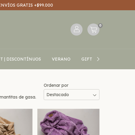
ENVÍOS GRATIS +$99.000
0
T | DISCONTÍNUOS
VERANO
GIFT CARD
BLOG V
Ordenar por
 mantitas de gasa.