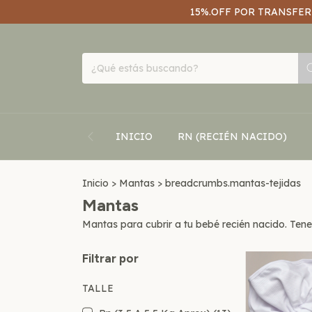
15%.OFF POR TRANSFERE
INICIO
RN (RECIÉN NACIDO)
Inicio
>
Mantas
>
breadcrumbs.mantas-tejidas
Mantas
Mantas para cubrir a tu bebé recién nacido. Ten
Filtrar por
TALLE