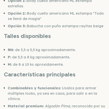
Opción 1:
Body cuello americano ML estampa
estrellas
Opción 2:
Body cuello americano ML estampa "Todo
se llenó de magia"
Opción 3:
Babucha con puño estampa rayitas beige
Talles disponibles
RN:
de 3,5 a 5,5 kg aproximadamente.
P:
de 5,5 a 8 kg aproximadamente.
M:
de 8 a 10 ks aproxidamente.
Características principales
Combinables y funcionales:
Usalos para armar
múltiples looks, ya sea en casa, para salir o en la
clínica.
Material premium:
Algodón Pima
, reconocido por su