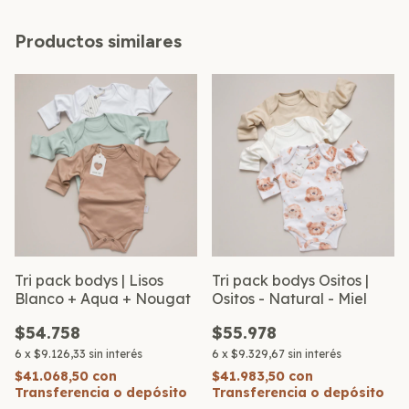
Productos similares
Tri pack bodys | Lisos
Tri pack bodys Ositos |
Blanco + Aqua + Nougat
Ositos - Natural - Miel
$54.758
$55.978
6
x
$9.126,33
sin interés
6
x
$9.329,67
sin interés
$41.068,50
con
$41.983,50
con
Transferencia o depósito
Transferencia o depósito