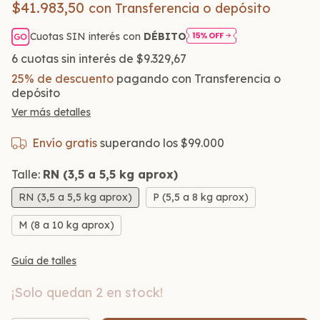
$41.983,50
con
Transferencia o depósito
Cuotas SIN interés con
DÉBITO
6
cuotas sin interés de
$9.329,67
25% de descuento
pagando con Transferencia o
depósito
Ver más detalles
Envío gratis
superando los
$99.000
Talle:
RN (3,5 a 5,5 kg aprox)
RN (3,5 a 5,5 kg aprox)
P (5,5 a 8 kg aprox)
M (8 a 10 kg aprox)
Guía de talles
¡Solo quedan
2
en stock!