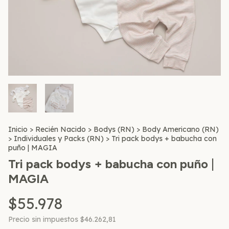
Inicio
>
Recién Nacido
>
Bodys (RN)
>
Body Americano (RN)
>
Individuales y Packs (RN)
>
Tri pack bodys + babucha con
puño | MAGIA
Tri pack bodys + babucha con puño |
MAGIA
$55.978
Precio sin impuestos
$46.262,81