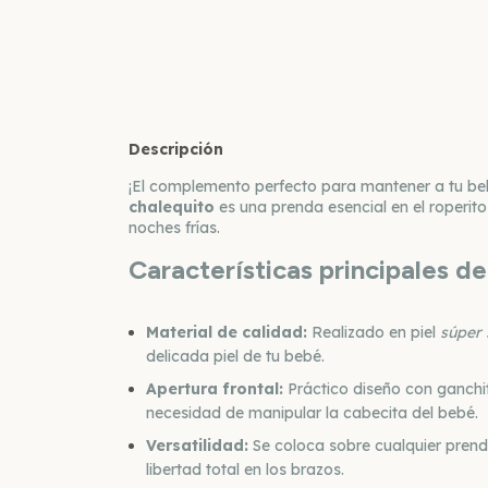
Descripción
¡El complemento perfecto para mantener a tu b
chalequito
es una prenda esencial en el roperito
noches frías.
Características principales de
Material de calidad:
Realizado en piel
súper 
delicada piel de tu bebé.
Apertura frontal:
Práctico diseño con ganchito
necesidad de manipular la cabecita del bebé.
Versatilidad:
Se coloca sobre cualquier pren
libertad total en los brazos.