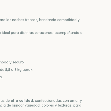
para las noches frescas, brindando comodidad y
ce ideal para distintas estaciones, acompañando a
ómodo y seguro.
de 5,5 a 8 kg aprox.
x.
das de
alta calidad
, confeccionadas con amor y
cia de brindar variedad, colores y texturas, para