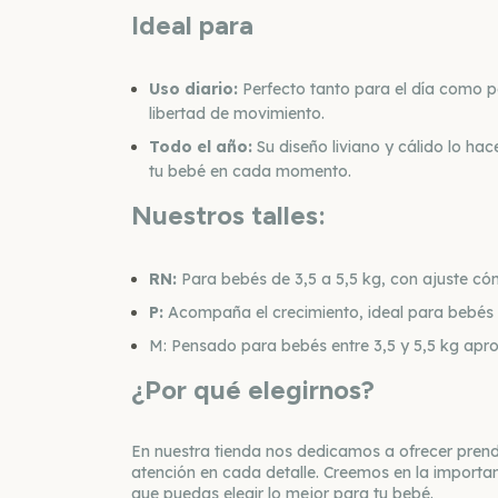
Ideal para
Uso diario:
Perfecto tanto para el día como 
libertad de movimiento.
Todo el año:
Su diseño liviano y cálido lo ha
tu bebé en cada momento.
Nuestros talles:
RN:
Para bebés de 3,5 a 5,5 kg, con ajuste c
P:
Acompaña el crecimiento, ideal para bebés 
M: Pensado para bebés entre 3,5 y 5,5 kg apro
¿Por qué elegirnos?
En nuestra tienda nos dedicamos a ofrecer pren
atención en cada detalle. Creemos en la importan
que puedas elegir lo mejor para tu bebé.