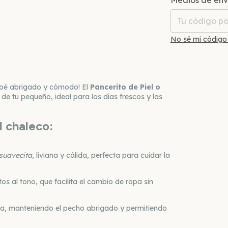
Medios de env
No sé mi código
ebé abrigado y cómodo! El
Pancerito de Piel o
 de tu pequeño, ideal para los días frescos y las
l chaleco:
suavecita
, liviana y cálida, perfecta para cuidar la
s al tono, que facilita el cambio de ropa sin
da, manteniendo el pecho abrigado y permitiendo