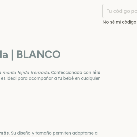
No sé mi código
ada | BLANCO
ra
manta tejida trenzada
. Confeccionada con
hilo
 es ideal para acompañar a tu bebé en cualquier
amás
. Su diseño y tamaño permiten adaptarse a