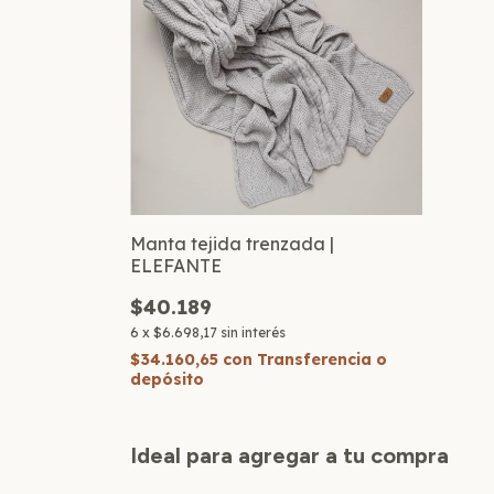
Manta tejida trenzada |
ELEFANTE
$40.189
6
x
$6.698,17
sin interés
$34.160,65
con
Transferencia o
depósito
Ideal para agregar a tu compra