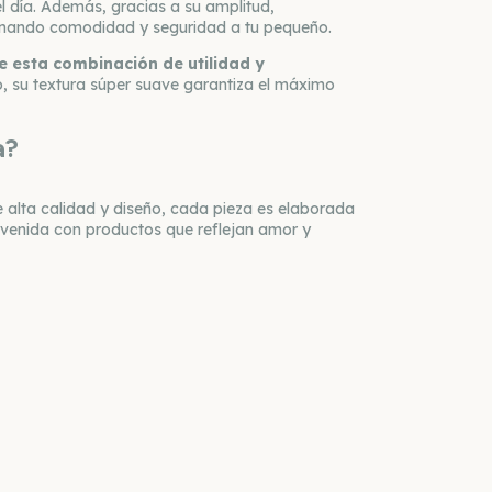
l día. Además, gracias a su amplitud,
onando comodidad y seguridad a tu pequeño.
de esta combinación de utilidad y
, su textura súper suave garantiza el máximo
a?
 alta calidad y diseño, cada pieza es elaborada
envenida con productos que reflejan amor y