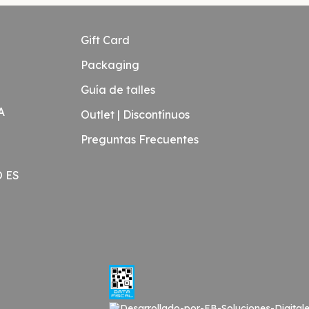
Gift Card
Packaging
Guía de talles
A
Outlet | Discontínuos
Preguntas Frecuentes
O ES
Medios