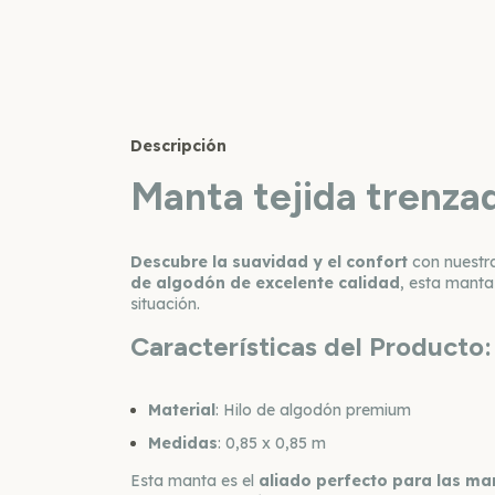
Descripción
Manta tejida trenz
Descubre la suavidad y el confort
con nuest
de algodón de excelente calidad
, esta manta
situación.
Características del Producto:
Material
: Hilo de algodón premium
Medidas
: 0,85 x 0,85 m
Esta manta es el
aliado perfecto para las m