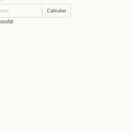
Calcular
 postal