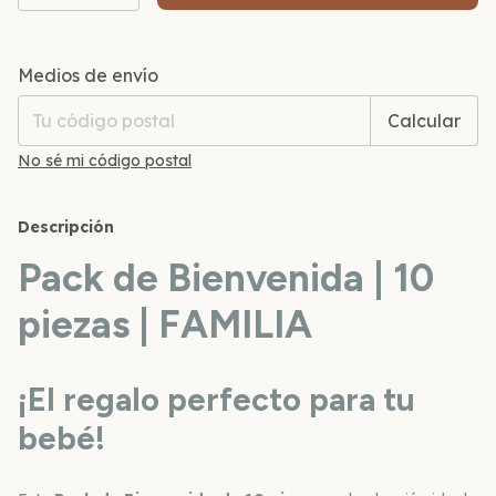
Entregas para el CP:
Cambiar CP
Medios de envío
Calcular
No sé mi código postal
Descripción
Pack de Bienvenida | 10
piezas | FAMILIA
¡El regalo perfecto para tu
bebé!