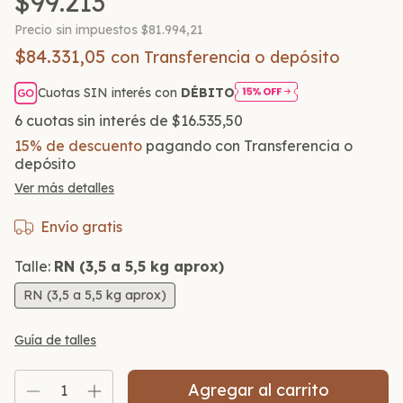
$99.213
Precio sin impuestos
$81.994,21
$84.331,05
con
Transferencia o depósito
Cuotas SIN interés con
DÉBITO
6
cuotas sin interés de
$16.535,50
15% de descuento
pagando con Transferencia o
depósito
Ver más detalles
Envío gratis
Talle:
RN (3,5 a 5,5 kg aprox)
RN (3,5 a 5,5 kg aprox)
Guía de talles