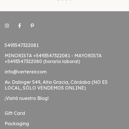
5493547322081
MINORISTA +5493547322081 - MAYORISTA
+5493547322080 (horario laboral)
info@vertereir.com
Av. Dalinger 549, Alta Gracia, Córdoba (NO ES
LOCAL, SÓLO VENDEMOS ONLINE)
¡Visitá nuestro Blog!
Gift Card
Packaging