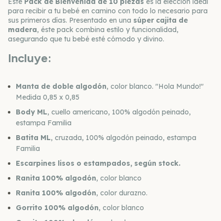
Este
Pack de Bienvenida de 10 piezas
es la elección ideal
para recibir a tu bebé en camino con todo lo necesario para
sus primeros días. Presentado en una
súper cajita de
madera
, éste pack combina estilo y funcionalidad,
asegurando que tu bebé esté cómodo y divino.
Incluye:
Manta de doble algodón
, color blanco. "Hola Mundo!"
Medida 0,85 x 0,85
Body ML
, cuello americano, 100% algodón peinado,
estampa Familia
Batita ML
, cruzada, 100% algodón peinado, estampa
Familia
Escarpines lisos o estampados, según stock.
Ranita 100% algodón
, color blanco
Ranita 100% algodón
, color durazno.
Gorrito 100% algodón
, color blanco