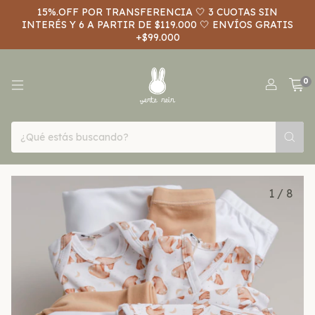
15%.OFF POR TRANSFERENCIA 🤍 3 CUOTAS SIN
INTERÉS Y 6 A PARTIR DE $119.000 🤍 ENVÍOS GRATIS
+$99.000
0
1
/
8