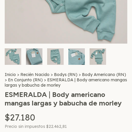
Inicio
>
Recién Nacido
>
Bodys (RN)
>
Body Americano (RN)
>
En Conjunto (RN)
>
ESMERALDA | Body americano mangas
largas y babucha de morley
ESMERALDA | Body americano
mangas largas y babucha de morley
$27.180
Precio sin impuestos
$22.462,81