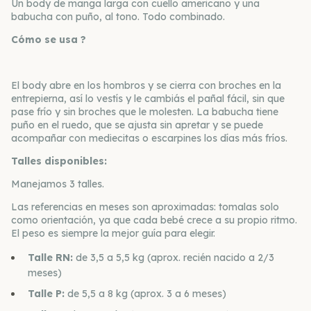
Un body de manga larga con cuello americano y una
babucha con puño, al tono. Todo combinado.
Cómo se usa ?
El body abre en los hombros y se cierra con broches en la
entrepierna, así lo vestís y le cambiás el pañal fácil, sin que
pase frío y sin broches que le molesten. La babucha tiene
puño en el ruedo, que se ajusta sin apretar y se puede
acompañar con mediecitas o escarpines los días más fríos.
Talles disponibles:
Manejamos 3 talles.
Las referencias en meses son aproximadas: tomalas solo
como orientación, ya que cada bebé crece a su propio ritmo.
El peso es siempre la mejor guía para elegir.
Talle RN:
de 3,5 a 5,5 kg (aprox. recién nacido a 2/3
meses)
Talle P:
de 5,5 a 8 kg (aprox. 3 a 6 meses)