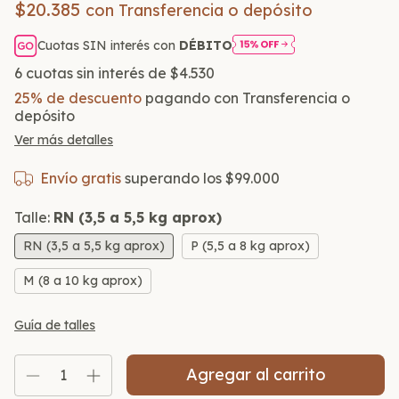
$20.385
con
Transferencia o depósito
Cuotas SIN interés con
DÉBITO
6
cuotas sin interés de
$4.530
25% de descuento
pagando con Transferencia o
depósito
Ver más detalles
Envío gratis
superando los
$99.000
Talle:
RN (3,5 a 5,5 kg aprox)
RN (3,5 a 5,5 kg aprox)
P (5,5 a 8 kg aprox)
M (8 a 10 kg aprox)
Guía de talles