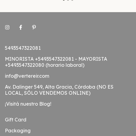
5493547322081
MINORISTA +5493547322081 - MAYORISTA
+5493547322080 (horario laboral)
info@vertereir.com
Av. Dalinger 549, Alta Gracia, Córdoba (NO ES
LOCAL, SÓLO VENDEMOS ONLINE)
¡Visitá nuestro Blog!
Gift Card
Packaging