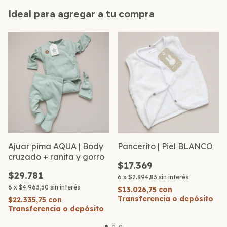
Ideal para agregar a tu compra
Ajuar pima AQUA | Body
Pancerito | Piel BLANCO
cruzado + ranita y gorro
$17.369
$29.781
6
x
$2.894,83
sin interés
6
x
$4.963,50
sin interés
$13.026,75
con
Transferencia o depósito
$22.335,75
con
Transferencia o depósito