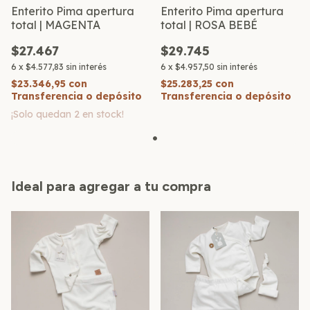
Enterito Pima apertura
Enterito Pima apertura
total | MAGENTA
total | ROSA BEBÉ
$27.467
$29.745
6
x
$4.577,83
sin interés
6
x
$4.957,50
sin interés
$23.346,95
con
$25.283,25
con
Transferencia o depósito
Transferencia o depósito
¡Solo quedan
2
en stock!
Ideal para agregar a tu compra