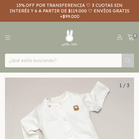
15%.OFF POR TRANSFERENCIA 🤍 3 CUOTAS SIN
INTERÉS Y 6 A PARTIR DE $119.000 🤍 ENVÍOS GRATIS
+$99.000
0
1
/
3