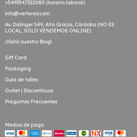
+5493547322080 (horario laboral)
info@vertereir.com
Av. Dalinger 549, Alta Gracia, Córdoba (NO ES
LOCAL, SÓLO VENDEMOS ONLINE)
¡Visitá nuestro Blog!
Gift Card
Packaging
Guía de talles
Outlet | Discontínuos
Preguntas Frecuentes
Medios de pago