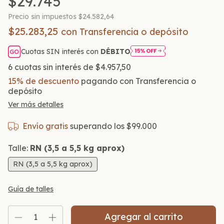
$29.745
Precio sin impuestos
$24.582,64
$25.283,25
con
Transferencia o depósito
Cuotas SIN interés con
DÉBITO
6
cuotas sin interés de
$4.957,50
15% de descuento
pagando con Transferencia o
depósito
Ver más detalles
Envío gratis
superando los
$99.000
Talle:
RN (3,5 a 5,5 kg aprox)
RN (3,5 a 5,5 kg aprox)
Guía de talles