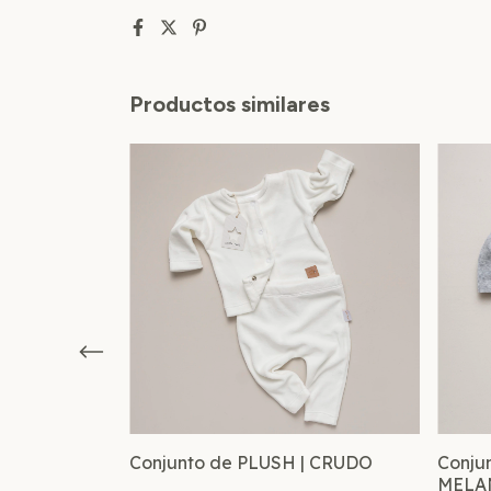
Productos similares
| ROSA VIEJO
Conjunto de PLUSH | CRUDO
Conjun
MELA