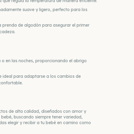
a que regula la temperatura de manera eficiente.
madamente suave y ligero, perfecto para los
a prenda de algodón para asegurar el primer
icadeza.
ía o en las noches, proporcionando el abrigo
ace ideal para adaptarse a los cambios de
onfortable.
ctos de alta calidad, diseñados con amor y
u bebé, buscando siempre tener variedad,
das elegir y recibir a tu bebé en camino como