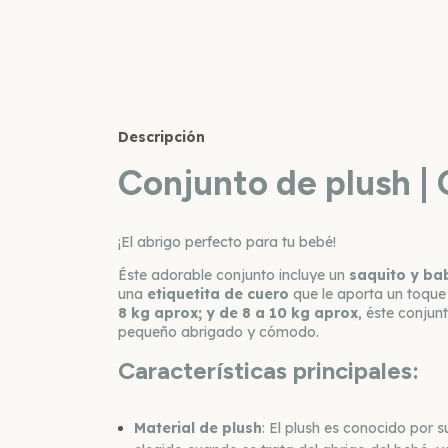
Descripción
Conjunto de plush |
¡El abrigo perfecto para tu bebé!
Éste adorable conjunto incluye un
saquito y ba
una
etiquetita de cuero
que le aporta un toque
8 kg aprox; y de 8 a 10 kg aprox
, éste conjun
pequeño abrigado y cómodo.
Características principales:
Material de plush
: El plush es conocido por 