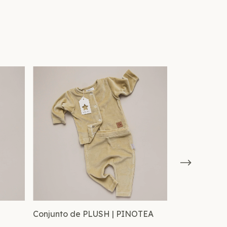
Conjunto de PLUSH | PINOTEA
Conjunto de