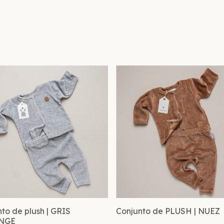
to de plush | GRIS
Conjunto de PLUSH | NUEZ
NGE