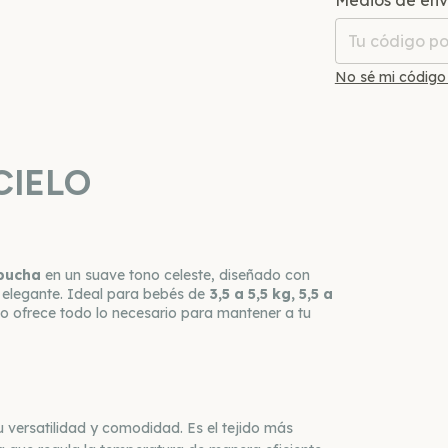
Medios de env
No sé mi código
 CIELO
bucha
en un suave tono celeste, diseñado con
 elegante. Ideal para bebés de
3,5 a 5,5 kg, 5,5 a
to ofrece todo lo necesario para mantener a tu
su versatilidad y comodidad. Es el tejido más