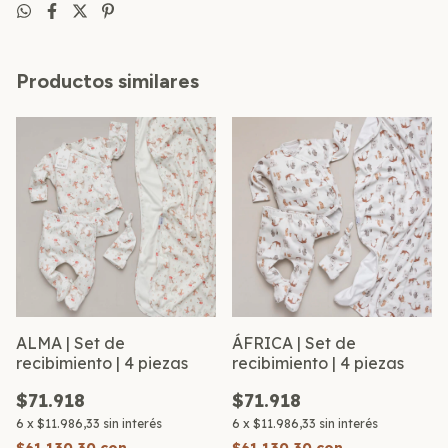
Productos similares
ALMA | Set de
ÁFRICA | Set de
recibimiento | 4 piezas
recibimiento | 4 piezas
$71.918
$71.918
6
x
$11.986,33
sin interés
6
x
$11.986,33
sin interés