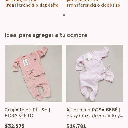
$61.130,30
con
$61.130,30
con
Transferencia o depósito
Transferencia o depósito
Ideal para agregar a tu compra
Conjunto de PLUSH |
Ajuar pima ROSA BEBÉ |
ROSA VIEJO
Body cruzado + ranita y
gorro
$32.575
$29.781