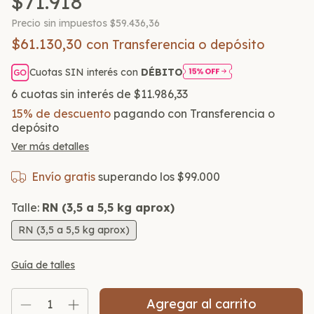
$71.918
Precio sin impuestos
$59.436,36
$61.130,30
con
Transferencia o depósito
Cuotas SIN interés con
DÉBITO
6
cuotas sin interés de
$11.986,33
15% de descuento
pagando con Transferencia o
depósito
Ver más detalles
Envío gratis
superando los
$99.000
Talle:
RN (3,5 a 5,5 kg aprox)
RN (3,5 a 5,5 kg aprox)
Guía de talles