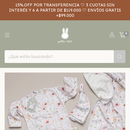
15%.OFF POR TRANSFERENCIA 🤍 3 CUOTAS SIN
INTERÉS Y 6 A PARTIR DE $119.000 🤍 ENVÍOS GRATIS
+$99.000
0
1
/
6