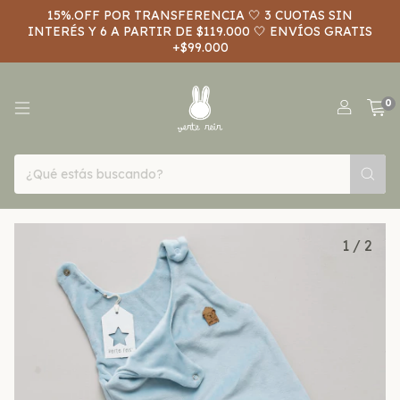
15%.OFF POR TRANSFERENCIA 🤍 3 CUOTAS SIN
INTERÉS Y 6 A PARTIR DE $119.000 🤍 ENVÍOS GRATIS
+$99.000
0
1
/
2