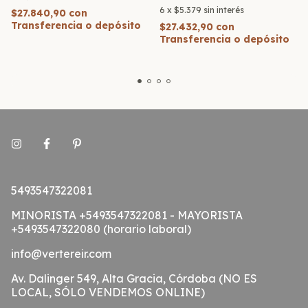
6
x
$5.379
sin interés
$27.840,90
con
Transferencia o depósito
$27.432,90
con
Transferencia o depósito
5493547322081
MINORISTA +5493547322081 - MAYORISTA
+5493547322080 (horario laboral)
info@vertereir.com
Av. Dalinger 549, Alta Gracia, Córdoba (NO ES
LOCAL, SÓLO VENDEMOS ONLINE)