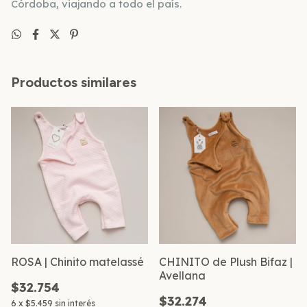
Córdoba, viajando a todo el país.
Productos similares
ROSA | Chinito matelassé
CHINITO de Plush Bifaz |
Avellana
$32.754
$32.274
6
x
$5.459
sin interés