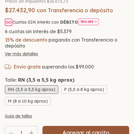
Precio sin impuestos
$26.672,73
$27.432,90
con
Transferencia o depósito
Cuotas SIN interés con
DÉBITO
6
cuotas sin interés de
$5.379
15% de descuento
pagando con Transferencia o
depósito
Ver más detalles
Envío gratis
superando los
$99.000
Talle:
RN (3,5 a 5,5 kg aprox)
RN (3,5 a 5,5 kg aprox)
P (5,5 a 8 kg aprox)
M (8 a 10 kg aprox)
Guía de talles