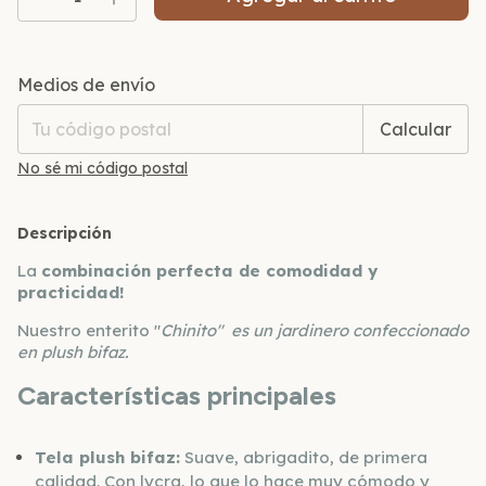
Entregas para el CP:
Cambiar CP
Medios de envío
Calcular
No sé mi código postal
Descripción
La
combinación perfecta de comodidad y
practicidad!
Nuestro enterito "
Chinito" es un jardinero confeccionado
en plush bifaz.
Características principales
Tela plush bifaz:
Suave, abrigadito, de primera
calidad. Con lycra, lo que lo hace muy cómodo y