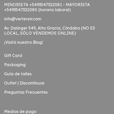
MINORISTA +5493547322081 - MAYORISTA
+5493547322080 (horario laboral)
info@vertereir.com
Av. Dalinger 549, Alta Gracia, Córdoba (NO ES
LOCAL, SÓLO VENDEMOS ONLINE)
¡Visitá nuestro Blog!
Gift Card
Packaging
Guía de talles
Outlet | Discontínuos
Preguntas Frecuentes
Medios de pago