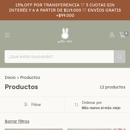
15%.OFF POR TRANSFERENCIA 🤍 3 CUOTAS SIN
INTERÉS Y 6 A PARTIR DE $119.000 🤍 ENVÍOS GRATIS
+$99.000
0
Inicio
>
Productos
Productos
12 productos
Ordenar por:
Filtrar
Más nuevo al más viejo
Borrar filtros